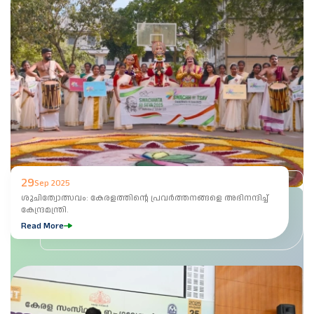
29
Sep 2025
ശുചിത്വോത്സവം: കേരളത്തിന്റെ പ്രവർത്തനങ്ങളെ അഭിനന്ദിച്ച്
കേന്ദ്രമന്ത്രി.
Read More