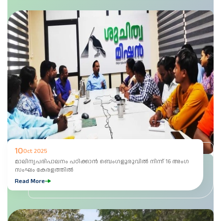
10
Oct 2025
മാലിന്യപരിപാലനം പഠിക്കാൻ ബെംഗളൂരുവിൽ നിന്ന് 16 അംഗ
സംഘം കേരളത്തിൽ
Read More