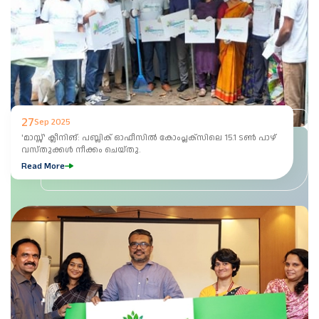
27
Sep 2025
'മാസ്സ്' ക്ലീനിങ്: പബ്ലിക് ഓഫീസിൽ കോംപ്ലക്സിലെ 15.1 ടൺ പാഴ്
വസ്തുക്കൾ നീക്കം ചെയ്തു.
Read More