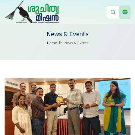
News & Events
Home
News & Events