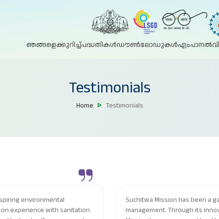
ഞങ്ങളെക്കുറിച്ച്
പദ്ധതികൾ
ഡൗൺലോഡുകൾ
എംപാനൽ
വ
Testimonials
Home
Testimonials
aspiring environmental
Suchitwa Mission has been a game-changer in the field of waste
s-on experience with sanitation
management. Through its innova